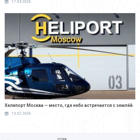
17.04.2026
Хелипорт Москва — место, где небо встречается с землёй.
13.02.2026