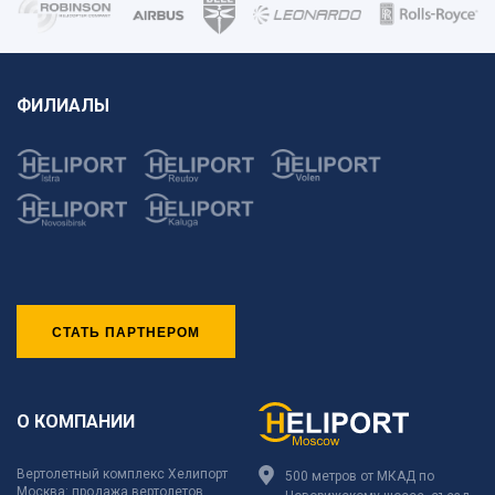
ФИЛИАЛЫ
СТАТЬ ПАРТНЕРОМ
О КОМПАНИИ
Вертолетный комплекс Хелипорт
500 метров от МКАД по
Москва: продажа вертолетов,