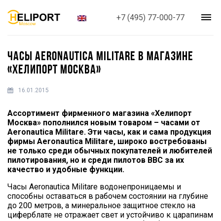
+7 (495) 77-000-77
ЧАСЫ AERONAUTICA MILITARE В МАГАЗИНЕ
«ХЕЛИПОРТ МОСКВА»
16.01.2015
Ассортимент фирменного магазина «Хелипорт
Москва» пополнился новым товаром – часами от
Aeronautica Militare. Эти часы, как и сама продукция
фирмы Aeronautica Militare, широко востребованы
не только среди обычных покупателей и любителей
пилотирования, но и среди пилотов ВВС за их
качество и удобные функции.
Часы Aeronautica Militare водонепроницаемы и
способны оставаться в рабочем состоянии на глубине
до 200 метров, а минеральное защитное стекло на
циферблате не отражает свет и устойчиво к царапинам