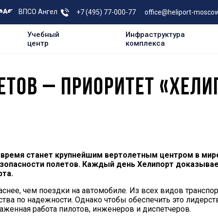
ВПСО Ангел
+7 (495) 77-000-77
office@heliport-moscow
Учебный
Инфраструктура
центр
комплекса
ЕТОВ – ПРИОРИТЕТ «ХЕЛИ
 время станет крупнейшим вертолетным центром в мир
зопасности полетов. Каждый день Хелипорт доказывае
рта.
аснее, чем поездки на автомобиле. Из всех видов транспор
ва по надежности. Однако чтобы обеспечить это лидерст
лаженная работа пилотов, инженеров и диспетчеров.