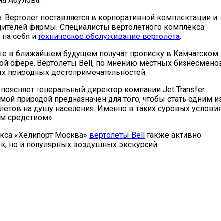
а Абулова.
. Вертолет поставляется в корпоративной комплектации и
одителей фирмы. Специалисты вертолетного комплекса
 на себя и
техническое обслуживание вертолёта
.
рые в ближайшем будущем получат прописку в Камчатском 
кой сфере. Вертолеты Bell, по мнению местных бизнесменов
ых природных достопримечательностей.
 поясняет генеральный директор компании Jet Transfer
мой природой предназначен для того, чтобы стать одним и
лётов на душу населения. Именно в таких суровых услови
м средством».
кса «Хелипорт Москва»
вертолеты Bell
также активно
ок, но и популярных воздушных экскурсий.