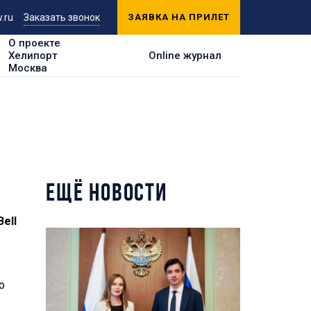
.ru
Заказать звонок
ЗАЯВКА НА ПРИЛЕТ
О проекте
Хелипорт
Online журнал
Москва
ЕЩЁ НОВОСТИ
ell
о