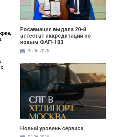
Росавиация выдала 20-й
крае,
аттестат аккредитации по
,
новым ФАП-183
30.06.2026
з
ях
Новый уровень сервиса