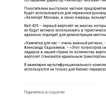
соглашение директор «Хелипорт Москва» Нин
Покупателем выступило частное предприятие
будет использоваться для перевозки руков
«Хелипорт Москва», в свою очередь, возьмут
Bell-429 – первый вертолёт из многих, кото
их будут активно использовать в туристичес
идеально подходят для демонстрации местн
«Камчатка для нас – очень важный регион», -
Александр Евдокимов. – «Этот полуостров са
лидеров в нашей стране по количеству верто
вертолёт становится идеальным транспортны
В авиапарке мультифункционального компле
используются не только для бизнес-перевоз
Поделитесь в соцсетях