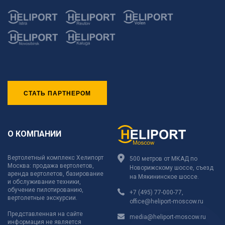
СТАТЬ ПАРТНЕРОМ
О КОМПАНИИ
Вертолетный комплекс Хелипорт
500 метров от МКАД по
Москва: продажа вертолетов,
Новорижскому шоссе, съезд
аренда вертолетов, базирование
на Мякининское шоссе.
и обслуживание техники,
обучение пилотированию,
+7 (495) 77-000-77
,
вертолетные экскурсии.
office@heliport-moscow.ru
Представленная на сайте
media@heliport-moscow.ru
информация не является