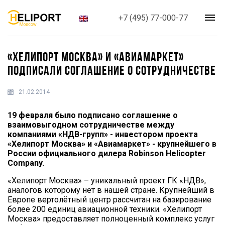
+7 (495) 77-000-77
«ХЕЛИПОРТ МОСКВА» И «АВИАМАРКЕТ»
ПОДПИСАЛИ СОГЛАШЕНИЕ О СОТРУДНИЧЕСТВЕ
21.02.2014
19 февраля было подписано соглашение о
взаимовыгодном сотрудничестве между
компаниями «НДВ-групп» - инвестором проекта
«Хелипорт Москва» и «Авиамаркет» - крупнейшего в
России официального дилера Robinson Helicopter
Company.
«Хелипорт Москва» – уникальный проект ГК «НДВ»,
аналогов которому нет в нашей стране. Крупнейший в
Европе вертолётный центр рассчитан на базирование
более 200 единиц авиационной техники. «Хелипорт
Москва» предоставляет полноценный комплекс услуг