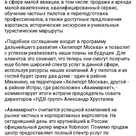
в сфере малой авиации, в том числе: продажа и аренда
малой авиатехники, квалифицированный сервис,
обучение частных пилотов и переподготовка
профессионалов, а также доступные предложения
аэротакси, исторические экскурсии и уникальные
туристические маршруты.
«Подобное соглашение входит в программу
дальнейшего развития «Хелипорт Москва» и позволит
с успехом реализовать наши планы на будущее. Для
клиентов это означает, что теперь они смогут получить
еще более широкий спектр услуг в данной сфере,
используя ресурсы наших компаний. А у пилотов и их
гостей будет сразу два дома - один в районе
Мякинино, на территории «Хелипорт Москва», другой -
в районе Истры, где расположен «Авиамаркет», -
комментирует итоги встречи председатель совета
директоров «НДВ-групп» Александр Хрусталев.
«Авиамаркет» считается успешной компанией на
рынке частных и корпоративных вертолётов. На
сегодняшний день это крупнейший в России
официальный дилер марки Robinson. Помимо продаж
центр предоставляет полный спектр услуг по