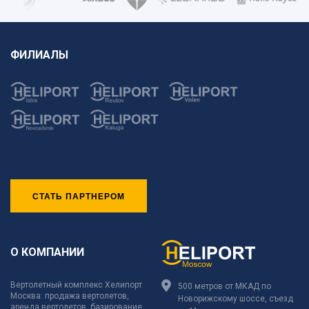
ФИЛИАЛЫ
СТАТЬ ПАРТНЕРОМ
О КОМПАНИИ
Вертолетный комплекс Хелипорт
500 метров от МКАД по
Москва: продажа вертолетов,
Новорижскому шоссе, съезд
аренда вертолетов, базирование