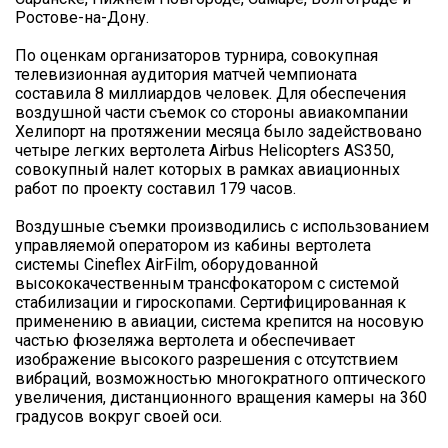
Ростове-на-Дону.
По оценкам организаторов турнира, совокупная
телевизионная аудитория матчей чемпионата
составила 8 миллиардов человек. Для обеспечения
воздушной части съемок со стороны авиакомпании
Хелипорт на протяжении месяца было задействовано
четыре легких вертолета Airbus Helicopters AS350,
совокупный налет которых в рамках авиационных
работ по проекту составил 179 часов.
Воздушные съемки производились с использованием
управляемой оператором из кабины вертолета
системы Cineflex AirFilm, оборудованной
высококачественным трансфокатором с системой
стабилизации и гироскопами. Сертифицированная к
применению в авиации, система крепится на носовую
частью фюзеляжа вертолета и обеспечивает
изображение высокого разрешения с отсутствием
вибраций, возможностью многократного оптического
увеличения, дистанционного вращения камеры на 360
градусов вокруг своей оси.