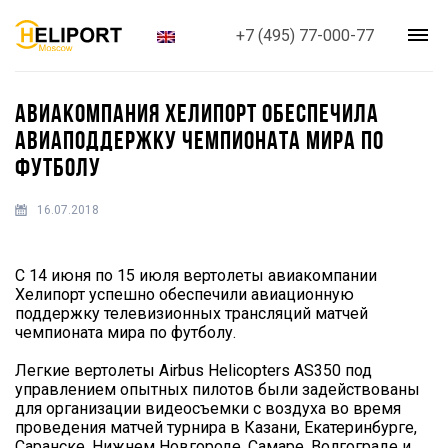
+7 (495) 77-000-77
АВИАКОМПАНИЯ ХЕЛИПОРТ ОБЕСПЕЧИЛА
АВИАПОДДЕРЖКУ ЧЕМПИОНАТА МИРА ПО
ФУТБОЛУ
16.07.2018
С 14 июня по 15 июля вертолеты авиакомпании
Хелипорт успешно обеспечили авиационную
поддержку телевизионных трансляций матчей
чемпионата мира по футболу.
Легкие вертолеты Airbus Helicopters AS350 под
управлением опытных пилотов были задействованы
для организации видеосъемки с воздуха во время
проведения матчей турнира в Казани, Екатеринбурге,
Саранске, Нижнем Новгороде, Самаре, Волгограде и