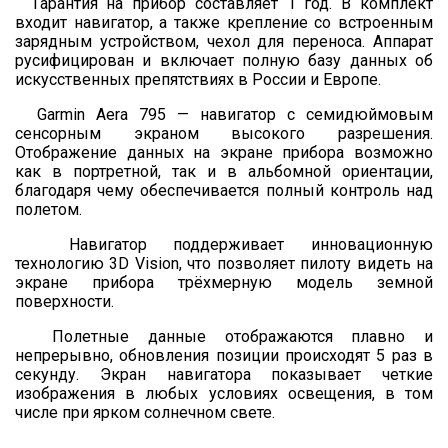
Гарантия на прибор составляет 1 год. В комплект
входит навигатор, а также крепление со встроенным
зарядным устройством, чехол для переноса. Аппарат
русифицирован и включает полную базу данных об
искусственных препятствиях в России и Европе.
Garmin Aera 795 — навигатор с семидюймовым
сенсорным экраном высокого разрешения.
Отображение данных на экране прибора возможно
как в портретной, так и в альбомной ориентации,
благодаря чему обеспечивается полный контроль над
полетом.
Навигатор поддерживает инновационную
технологию 3D Vision, что позволяет пилоту видеть на
экране прибора трёхмерную модель земной
поверхности.
Полетные данные отображаются плавно и
непрерывно, обновления позиции происходят 5 раз в
секунду. Экран навигатора показывает четкие
изображения в любых условиях освещения, в том
числе при ярком солнечном свете.