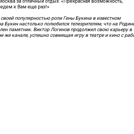
т Москва за отличный отдых: «Прекрасная возможность,
иедем к Вам еще раз!»
 своей популярностью роли Гены Букина в известном
а Букин настолько полюбился телезрителям, что на Родин
влен памятник. Виктор Логинов продолжил свою карьеру в
м же канале, успешно совмещая игру в театре и кино с раб