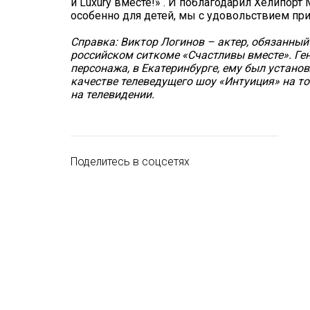
и Luxury вместе!» . И поблагодарил Хелипор
особенно для детей, мы с удовольствием пр
Справка: Виктор Логинов – актер, обязанный
российском ситкоме «Счастливы вместе». Ген
персонажа, в Екатеринбурге, ему был устано
качестве телеведущего шоу «Интуиция» на то
на телевидении.
Поделитесь в соцсетях