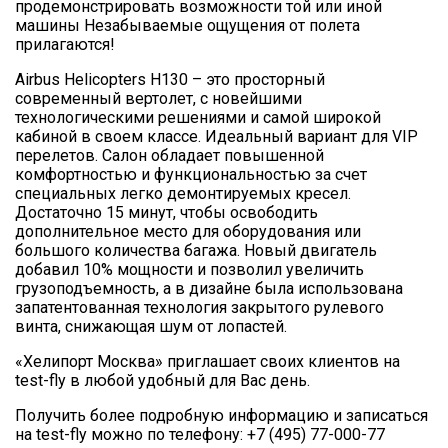
продемонстрировать возможности той или иной
машины Незабываемые ощущения от полета
прилагаются!
Airbus Helicopters H130 – это просторный
современный вертолет, с новейшими
технологическими решениями и самой широкой
кабиной в своем классе. Идеальный вариант для VIP
перелетов. Салон обладает повышенной
комфортностью и функциональностью за счет
специальных легко демонтируемых кресел.
Достаточно 15 минут, чтобы освободить
дополнительное место для оборудования или
большого количества багажа. Новый двигатель
добавил 10% мощности и позволил увеличить
грузоподъемность, а в дизайне была использована
запатентованная технология закрытого рулевого
винта, снижающая шум от лопастей.
«Хелипорт Москва» приглашает своих клиентов на
test-fly в любой удобный для Вас день.
Получить более подробную информацию и записаться
на test-fly можно по телефону: +7 (495) 77-000-77