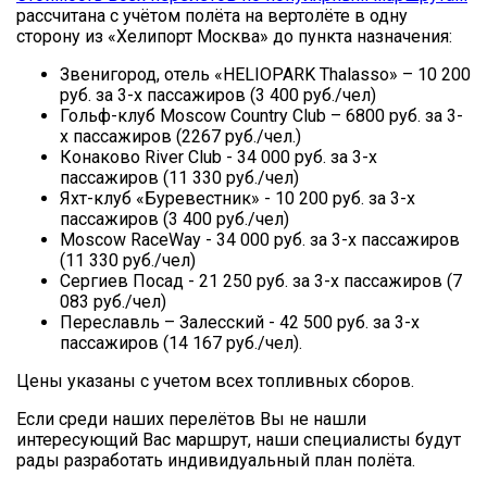
рассчитана с учётом полёта на вертолёте в одну
сторону из «Хелипорт Москва» до пункта назначения:
Звенигород, отель «HELIOPARK Thalasso» – 10 200
руб. за 3-х пассажиров (3 400 руб./чел)
Гольф-клуб Moscow Country Club – 6800 руб. за 3-
х пассажиров (2267 руб./чел.)
Конаково River Club - 34 000 руб. за 3-х
пассажиров (11 330 руб./чел)
Яхт-клуб «Буревестник» - 10 200 руб. за 3-х
пассажиров (3 400 руб./чел)
Moscow RaceWay - 34 000 руб. за 3-х пассажиров
(11 330 руб./чел)
Сергиев Посад - 21 250 руб. за 3-х пассажиров (7
083 руб./чел)
Переславль – Залесский - 42 500 руб. за 3-х
пассажиров (14 167 руб./чел).
Цены указаны с учетом всех топливных сборов.
Если среди наших перелётов Вы не нашли
интересующий Вас маршрут, наши специалисты будут
рады разработать индивидуальный план полёта.