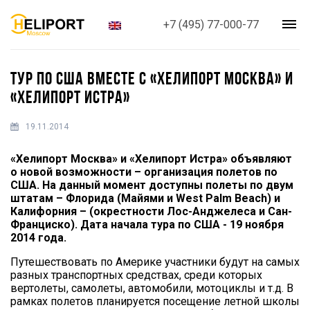
+7 (495) 77-000-77
ТУР ПО США ВМЕСТЕ С «ХЕЛИПОРТ МОСКВА» И
«ХЕЛИПОРТ ИСТРА»
19.11.2014
«Хелипорт Москва» и «Хелипорт Истра» объявляют
о новой возможности – организация полетов по
США. На данный момент доступны полеты по двум
штатам – Флорида (Майями и West Palm Beach) и
Калифорния – (окрестности Лос-Анджелеса и Сан-
Франциско). Дата начала тура по США - 19 ноября
2014 года.
Путешествовать по Америке участники будут на самых
разных транспортных средствах, среди которых
вертолеты, самолеты, автомобили, мотоциклы и т.д. В
рамках полетов планируется посещение летной школы