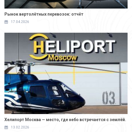
Рынок вертолётных перевозок: отчёт
17.04.2026
Хелипорт Москва — место, где небо встречается с землёй.
13.02.2026