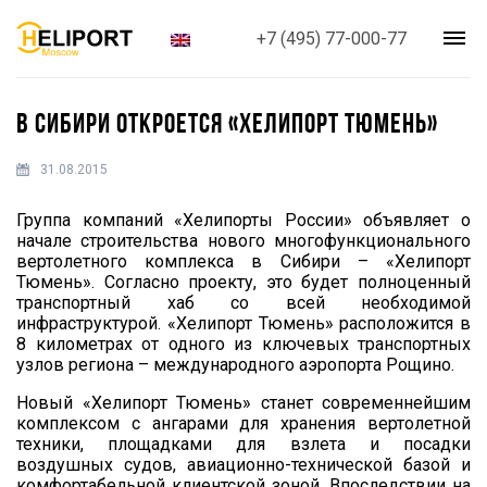
+7 (495) 77-000-77
В СИБИРИ ОТКРОЕТСЯ «ХЕЛИПОРТ ТЮМЕНЬ»
31.08.2015
Группа компаний «Хелипорты России» объявляет о
начале строительства нового многофункционального
вертолетного комплекса в Сибири – «Хелипорт
Тюмень». Согласно проекту, это будет полноценный
транспортный хаб со всей необходимой
инфраструктурой. «Хелипорт Тюмень» расположится в
8 километрах от одного из ключевых транспортных
узлов региона – международного аэропорта Рощино.
Новый «Хелипорт Тюмень» станет современнейшим
комплексом с ангарами для хранения вертолетной
техники, площадками для взлета и посадки
воздушных судов, авиационно-технической базой и
комфортабельной клиентской зоной. Впоследствии на