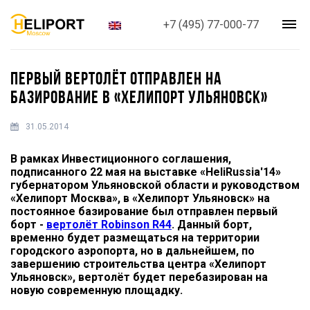
+7 (495) 77-000-77
ПЕРВЫЙ ВЕРТОЛЁТ ОТПРАВЛЕН НА
БАЗИРОВАНИЕ В «ХЕЛИПОРТ УЛЬЯНОВСК»
31.05.2014
В рамках Инвестиционного соглашения,
подписанного 22 мая на выставке «HeliRussia'14»
губернатором Ульяновской области и руководством
«Хелипорт Москва», в «Хелипорт Ульяновск» на
постоянное базирование был отправлен первый
борт -
вертолёт Robinson R44
. Данный борт,
временно будет размещаться на территории
городского аэропорта, но в дальнейшем, по
завершению строительства центра «Хелипорт
Ульяновск», вертолёт будет перебазирован на
новую современную площадку.