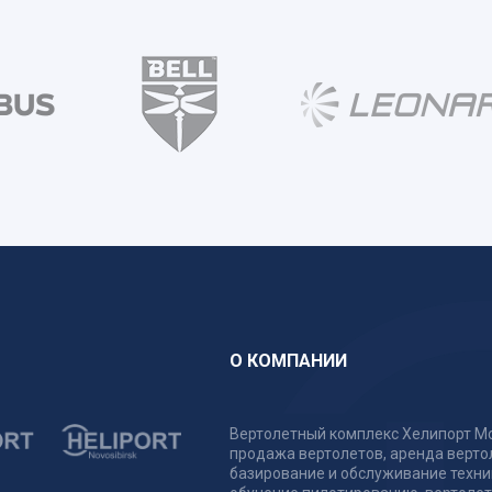
О КОМПАНИИ
Вертолетный комплекс Хелипорт Мо
продажа вертолетов, аренда верто
базирование и обслуживание техни