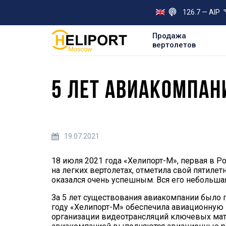
126.7 — AIP
Продажа
вертолетов
5 ЛЕТ АВИАКОМПАН
19.07.2021
18 июля 2021 года «Хелипорт-М», первая в 
на легких вертолетах, отметила свой пятиле
оказался очень успешным. Вся его небольша
За 5 лет существования авиакомпании было 
году «Хелипорт-М» обеспечила авиационную
организации видеотрансляций ключевых матче