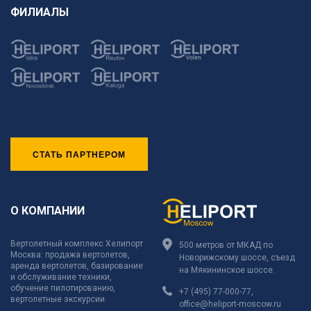
ФИЛИАЛЫ
СТАТЬ ПАРТНЕРОМ
О КОМПАНИИ
Вертолетный комплекс Хелипорт
500 метров от МКАД по
Москва: продажа вертолетов,
Новорижскому шоссе, съезд
аренда вертолетов, базирование
на Мякининское шоссе.
и обслуживание техники,
обучение пилотированию,
+7 (495) 77-000-77
,
вертолетные экскурсии.
office@heliport-moscow.ru