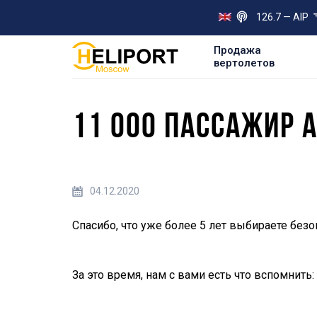
126.7 — AIP
Продажа
вертолетов
11 000 ПАССАЖИР 
04.12.2020
Спасибо, что уже более 5 лет выбираете безо
За это время, нам с вами есть что вспомнить: