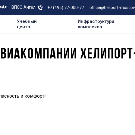
ВПСО Ангел
+7 (495) 77-000-77
office@heliport-moscow
Учебный
Инфраструктура
центр
комплекса
АВИАКОМПАНИИ ХЕЛИПОРТ
пасность и комфорт!