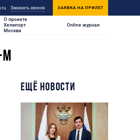
.ru
Заказать звонок
ЗАЯВКА НА ПРИЛЕТ
О проекте
Хелипорт
Online журнал
Москва
-М
ЕЩЁ НОВОСТИ