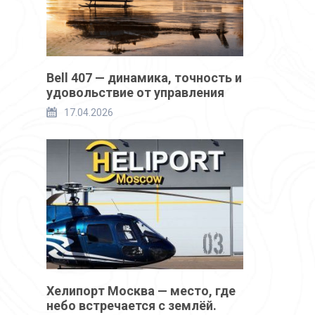
Bell 407 — динамика, точность и
удовольствие от управления
17.04.2026
Хелипорт Москва — место, где
небо встречается с землёй.