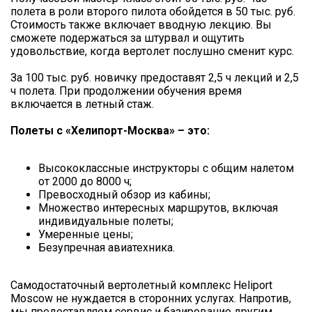
полета в роли второго пилота обойдется в 50 тыс. руб.
Стоимость также включает вводную лекцию. Вы
сможете подержаться за штурвал и ощутить
удовольствие, когда вертолет послушно сменит курс.
За 100 тыс. руб. новичку предоставят 2,5 ч лекций и 2,5
ч полета. При продолжении обучения время
включается в летный стаж.
Полеты с «Хелипорт-Москва» – это:
Высококлассные инструкторы с общим налетом
от 2000 до 8000 ч;
Превосходный обзор из кабины;
Множество интересных маршрутов, включая
индивидуальные полеты;
Умеренные цены;
Безупречная авиатехника.
Самодостаточный вертолетный комплекс Heliport
Moscow не нуждается в сторонних услугах. Напротив,
мы предоставляем сервис и базирование другим