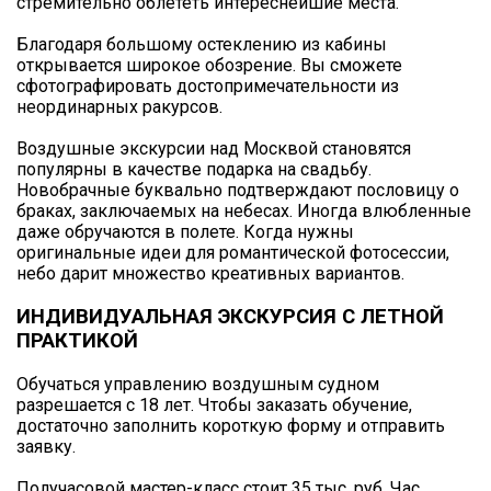
стремительно облететь интереснейшие места.
Благодаря большому остеклению из кабины
открывается широкое обозрение. Вы сможете
сфотографировать достопримечательности из
неординарных ракурсов.
Воздушные экскурсии над Москвой становятся
популярны в качестве подарка на свадьбу.
Новобрачные буквально подтверждают пословицу о
браках, заключаемых на небесах. Иногда влюбленные
даже обручаются в полете. Когда нужны
оригинальные идеи для романтической фотосессии,
небо дарит множество креативных вариантов.
ИНДИВИДУАЛЬНАЯ ЭКСКУРСИЯ С ЛЕТНОЙ
ПРАКТИКОЙ
Обучаться управлению воздушным судном
разрешается с 18 лет. Чтобы заказать обучение,
достаточно заполнить короткую форму и отправить
заявку.
Получасовой мастер-класс стоит 35 тыс. руб. Час