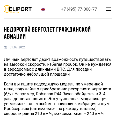
+7 (495) 77-000-77
НЕДОРОГОЙ ВЕРТОЛЕТ ГРАЖДАНСКОЙ
АВИАЦИИ
01.07.2026
Личный вертолет дарит возможность путешествовать
на высокой скорости, избегая пробок. Он не нуждается
в аэродромах с длинными ВПС. Для посадки
достаточно небольшой площадки.
Если вы ищите подходящую модель по умеренной
цене, подумайте о приобретении ресурсного вертолета
(б/у). Например, Robinson R44 Raven обойдется в 3-4
раза дешевле нового. Это улучшенная модификация:
увеличился взлетный вес, снизились вибрация и шум.
Крейсерская (оптимальная по расходу топлива)
скорость равна 210 км/ч, максимальная – 240 км/ч.