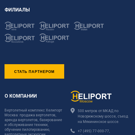
ФИЛИАЛЫ
СТАТЬ ПАРТНЕРОМ
О КОМПАНИИ
Вертолетный комплекс Хелипорт
500 метров от МКАД по
Москва: продажа вертолетов,
Новорижскому шоссе, съезд
аренда вертолетов, базирование
на Мякининское шоссе.
и обслуживание техники,
обучение пилотированию,
+7 (495) 77-000-77
,
вертолетные экскурсии.