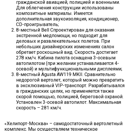
гражданской авиацией, полицией и военными.
Для облегчения конструкции использованы
композитные материалы. Имеется
дополнительная звукоизоляция, кондиционер,
CD-проигрыватель;
8-местный Bell Спроектирован для оказания
экстренной медпомощи, но подходит для
деловых и развлекательных полетов. При
небольших дизайнерских изменениях салон
обретает роскошный вид. Скорость достигает
278 км/ч. Кабина пилота оснащена 3-осевым
автопилотом (при желании устанавливается 4-
осевой) и мультифункциональными дисплеями;
8-местный Agusta AW119 MKII. Сравнительно
недорогой вертолет, который можно превратить
в эксклюзивный VIP-транспорт. Разрабатывался
в гражданских целях, но применяется также
скорой помощью, полицией, береговой охраной.
Установлен 3-осевой автопилот. Максимальная
скорость – 281 км/ч.
«Хелипорт-Москва» – самодостаточный вертолетный
комплекс. Мы осуществляем техническое