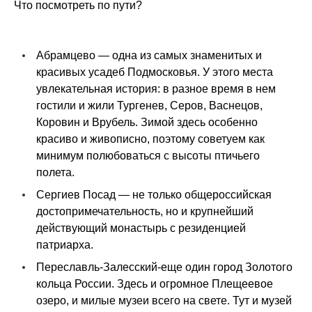
Что посмотреть по пути?
Абрамцево — одна из самых знаменитых и
красивых усадеб Подмосковья. У этого места
увлекательная история: в разное время в нем
гостили и жили Тургенев, Серов, Васнецов,
Коровин и Врубель. Зимой здесь особенно
красиво и живописно, поэтому советуем как
минимум полюбоваться с высоты птичьего
полета.
Сергиев Посад — не только общероссийская
достопримечательность, но и крупнейший
действующий монастырь с резиденцией
патриарха.
Переславль-Залесский-еще один город Золотого
кольца России. Здесь и огромное Плещеевое
озеро, и милые музеи всего на свете. Тут и музей