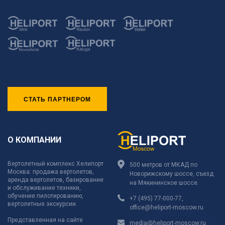
СТАТЬ ПАРТНЕРОМ
О КОМПАНИИ
Вертолетный комплекс Хелипорт
500 метров от МКАД по
Москва: продажа вертолетов,
Новорижскому шоссе, съезд
аренда вертолетов, базирование
на Мякининское шоссе.
и обслуживание техники,
обучение пилотированию,
+7 (495) 77-000-77
,
вертолетные экскурсии.
office@heliport-moscow.ru
Представленная на сайте
media@heliport-moscow.ru