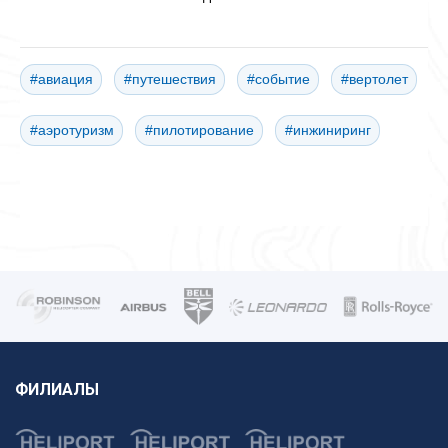
#авиация
#путешествия
#событие
#вертолет
#аэротуризм
#пилотирование
#инжиниринг
ФИЛИАЛЫ