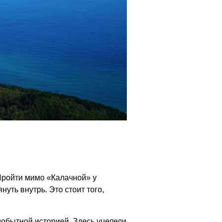
Пройти мимо «Калачной» у
уть внутрь. Это стоит того,
мобытной историей. Здесь уцелели