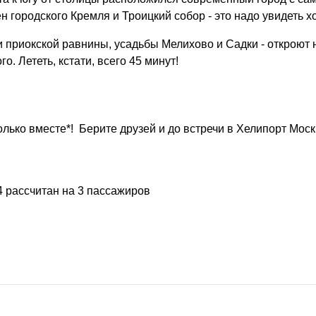
городского Кремля и Троицкий собор - это надо увидеть хо
и приокской равнины, усадьбы Мелихово и Садки - откроют
. Лететь, кстати, всего 45 минут!
олько вместе*! Берите друзей и до встречи в Хелипорт Моск
4 рассчитан на 3 пассажиров