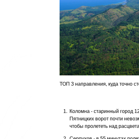
ТОП 3 направления, куда точно ст
Коломна - старинный город 1
Пятницких ворот почти невоз
чтобы пролететь над расцвет
Серпухов - в 55 минутах пол