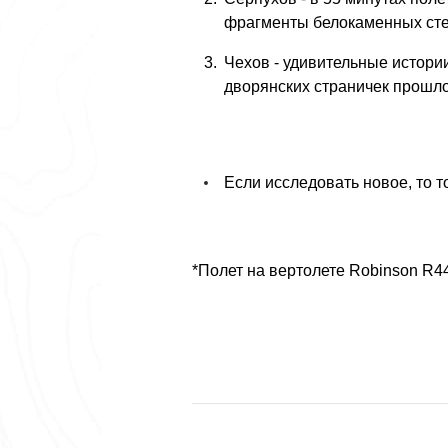
фрагменты белокаменных стен 
Чехов - удивительные истори
дворянских страничек прошлого
Если исследовать новое, то т
*Полет на вертолете Robinson R4