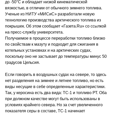
до -50°С и обладает низкой кинематической
вязкостью, в отличии от обычного зимнего топлива.
Ученые из НИТУ «МИСиС» разработали новую
технологию производства арктического топлива из
покрышек. Об этом сообщает «Газета.Ru» со ссылкой
на пресс-службу университета.
Получаемое в процессе переработки топливо близко
по свойствам к мазуту и подходит для сжигания в
котельных установках и на арктических судах,
поскольку оно не застывает до температуры минус 50
градусов Цельсия.
Если говорить в воздушных судах на севере, то здесь
нет разделения на зимнее и летнее топливо, но есть
виды несущие в себе определенные характеристики.
Так, у керосина есть два вида: ТС-1 и топливо РТ. Оба
при должном качестве могут быть использованы в
условиях крайнего севера. Но за счет увеличенного
показателя серы в составе, ТС-1 начинает