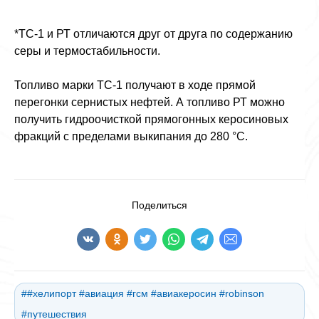
*ТС-1 и РТ отличаются друг от друга по содержанию
серы и термостабильности.
Топливо марки ТС-1 получают в ходе прямой
перегонки сернистых нефтей. А топливо РТ можно
получить гидроочисткой прямогонных керосиновых
фракций с пределами выкипания до 280 °C.
Поделиться
##хелипорт #авиация #гсм #авиакеросин #robinson
#путешествия