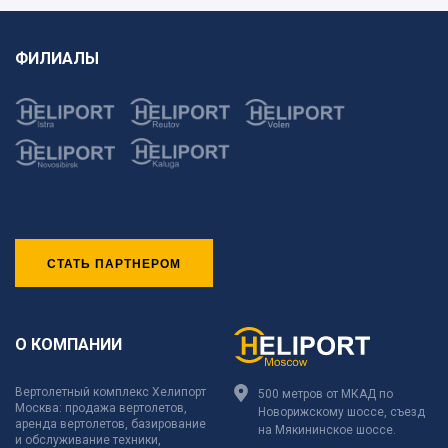
ФИЛИАЛЫ
СТАТЬ ПАРТНЕРОМ
О КОМПАНИИ
Вертолетный комплекс Хелипорт
500 метров от МКАД по
Москва: продажа вертолетов,
Новорижскому шоссе, съезд
аренда вертолетов, базирование
на Мякининское шоссе.
и обслуживание техники,