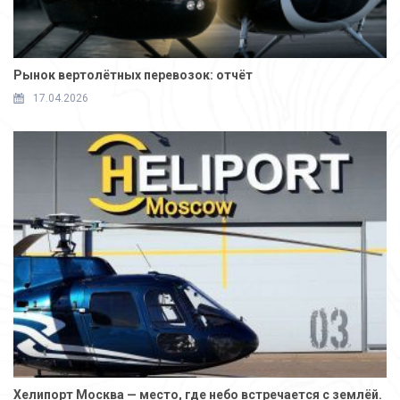
Рынок вертолётных перевозок: отчёт
17.04.2026
Хелипорт Москва — место, где небо встречается с землёй.